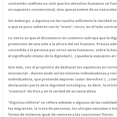
contenido reafirma no solo que los derechos humanos se fund
un supuesto convencional, sino que proviene de su naturaleza,
Sin embargo, a algunos no les resulta suficiente la claridad 
o que es poco valiente con lo “trans”; otros, en el lado contra
Lo cierto es que el documento en comento subraya que la digni
promoción de una vida a la altura del ser humano. Precisa ad
concedida a la persona por otros seres humanos, sobre la base
el significado mismo de la dignidad (…) quedaría expuesto al 
Aún más, con el propósito de deshacer los equívocos en torno 
existencial-, desterrando así las visiones individualistas y con
individualista, que pretende imponer como ‘derechos’ (…) cier
declaración parte de la dignidad ontológica, es decir, la intr
“creatura” de Dios y en la verdad de su naturaleza.
“Dignitas infinita” se refiere además a algunas de las realidad
los migrantes, la trata de personas, los ultrajes sexuales o l
forma de violencia igual de ominosa a las coacciones físicas.