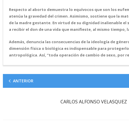
Respecto al aborto demuestra lo equívocos que son los eufem
atenúa la gravedad del crimen. Asimismo, sostiene que la mate
de la madre gestante. En virtud de su dignidad inalienable e
a recibir el don de una vida que manifieste, al mismo tiempo, l
Además, denuncia las consecuencias de la ideología de género
dimensión física o biológica es indispensable para protegerl
antropológica. Así, “toda operación de cambio de sexo, por reg
ANTERIOR
CARLOS ALFONSO VELASQUEZ