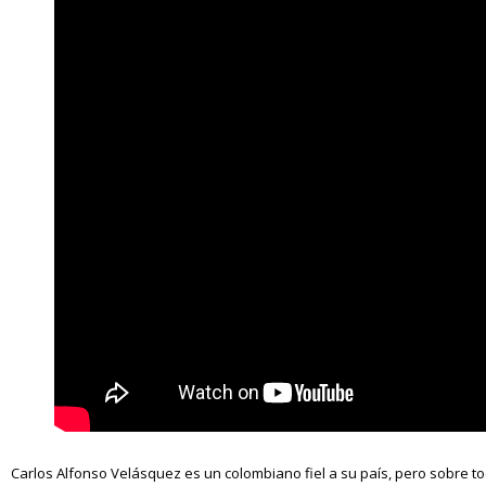
Carlos Alfonso Velásquez es un colombiano fiel a su país, pero sobre todo