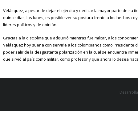
Velásquez, a pesar de dejar el ejército y dedicar la mayor parte de su 
quince días, los lunes, es posible ver su postura frente a los hechos c
líderes políticos y de opinión.
Gracias a la disciplina que adquirió mientras fue militar, a los conocim
Velásquez hoy sueña con servirle a los colombianos como Presidente d
poder salir de la desgastante polarización en la cual se encuentra inme
que sirvió al país como militar, como profesor y que ahora lo desea ha
Desarroll