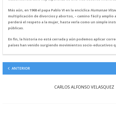
Más aún, en 1968 el papa Pablo VI en la encíclica
Humanae Vita
multiplicación de divorcios y abortos, – camino fácil y amplio 
perderá el respeto a la mujer, hasta verla como un simple in
públicas.
En fin, la historia no está cerrada y aún podemos aplicar corr
países han venido surgiendo movimientos socio-educativo
ANTERIOR
CARLOS ALFONSO VELASQUEZ