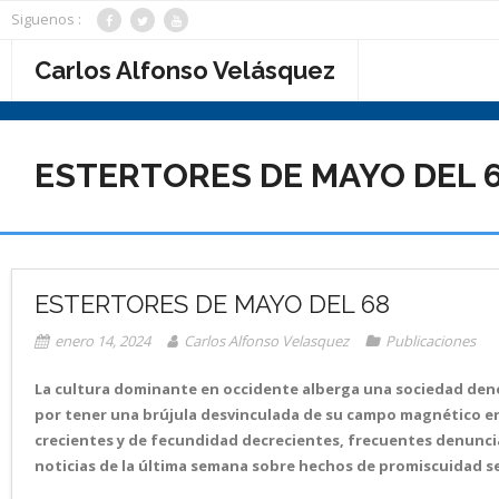
Saltar
Siguenos :
al
contenido
Carlos Alfonso Velásquez
ESTERTORES DE MAYO DEL 
ESTERTORES DE MAYO DEL 68
enero 14, 2024
Carlos Alfonso Velasquez
Publicaciones
La cultura dominante en occidente alberga una sociedad denomi
por tener una brújula desvinculada de su campo magnético en 
crecientes y de fecundidad decrecientes, frecuentes denuncias
noticias de la última semana sobre hechos de promiscuidad