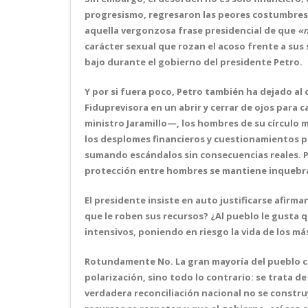
progresismo, regresaron las peores costumbres d
aquella vergonzosa frase presidencial de que
«n
carácter sexual que rozan el acoso frente a sus 
bajo durante el gobierno del presidente Petro.
Y por si fuera poco, Petro también ha dejado al
Fiduprevisora en un abrir y cerrar de ojos para 
ministro Jaramillo—, los hombres de su círculo 
los desplomes financieros y cuestionamientos p
sumando escándalos sin consecuencias reales. Pa
protección entre hombres se mantiene inquebr
El presidente insiste en auto justificarse afirm
que le roben sus recursos? ¿Al pueblo le gusta 
intensivos, poniendo en riesgo la vida de los má
Rotundamente No. La gran mayoría del pueblo co
polarización, sino todo lo contrario: se trata d
verdadera reconciliación nacional no se constru