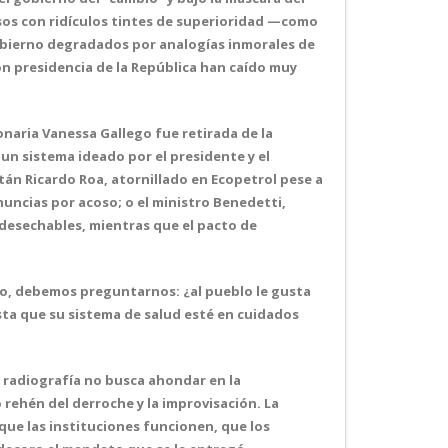
rsos con ridículos tintes de superioridad —como
obierno degradados por analogías inmorales de
ión presidencia de la República han caído muy
onaria Vanessa Gallego fue retirada de la
—un sistema ideado por el presidente y el
án Ricardo Roa, atornillado en Ecopetrol pese a
uncias por acoso; o el ministro Benedetti,
 desechables, mientras que el pacto de
inio, debemos preguntarnos: ¿al pueblo le gusta
usta que su sistema de salud esté en cuidados
 radiografía no busca ahondar en la
 rehén del derroche y la improvisación. La
que las instituciones funcionen, que los