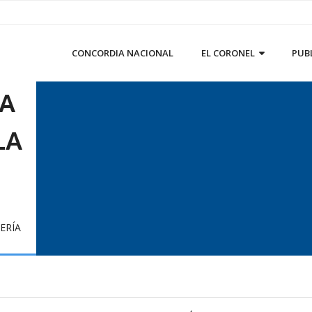
CONCORDIA NACIONAL
EL CORONEL
PUB
LA
TA
LA
ERÍA