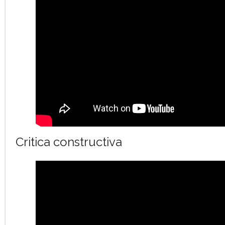
Critica constructiva