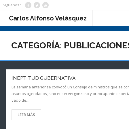
Saltar
Siguenos :
al
contenido
Carlos Alfonso Velásquez
CATEGORÍA:
PUBLICACIONE
INEPTITUD GUBERNATIVA
La semana anterior se convocó un Consejo de ministros que se convir
asuntos agendados, sino en un vergonzoso y preocupante espectác
vacío de…
LEER MÁS