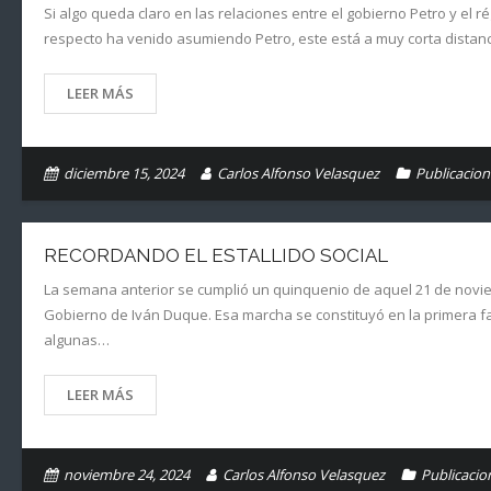
Si algo queda claro en las relaciones entre el gobierno Petro y e
respecto ha venido asumiendo Petro, este está a muy corta distanc
LEER MÁS
diciembre 15, 2024
Carlos Alfonso Velasquez
Publicacion
RECORDANDO EL ESTALLIDO SOCIAL
La semana anterior se cumplió un quinquenio de aquel 21 de novi
Gobierno de Iván Duque. Esa marcha se constituyó en la primera fa
algunas…
LEER MÁS
noviembre 24, 2024
Carlos Alfonso Velasquez
Publicacio