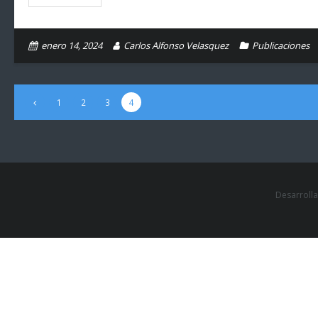
enero 14, 2024
Carlos Alfonso Velasquez
Publicaciones
1
2
3
4
Desarroll