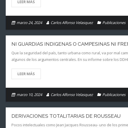
LEER MÁS
marzo 24, 2024
Carlos Alfonso Velasquez
Publicaciones
NI GUARDIAS INDIGENAS O CAMPESINAS NI FRE
Que la seguridad del país, tanto urbana como rural, va por mal camin
algunos de los argumentos centrales. En su informe sobre los DDH
LEER MÁS
marzo 10, 2024
Carlos Alfonso Velasquez
Publicaciones
DERIVACIONES TOTALITARIAS DE ROUSSEAU
Pocos intelectuales como Jean Jacques Rousseau- uno de los primero