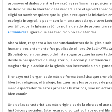
promover el diálogo entre fe y razón y reafirmar las posiciones 
de desvincular la libertad de la verdad. Pero el eje vertebrador
eligió su nombre: quiere que la Iglesia recupere la iniciativa e
ecología integral, la paz— con la misma audacia que tuvo Leó
pontificados, la Iglesia católica no ha dejado de pronunciarse
Humanitas
sugiere que esa tradición no se detendrá.
Ahora bien, respecto a los pronunciamientos de la Iglesia sob
humana, recientemente fue publicado el libro
De León XIII a 
(España)- quien partiendo del interrogante ¿qué ha aportado r
desde la perspectiva del magisterio, la acción y la influencia c
magisterio y la acción de la Iglesia han intervenido en algun
El ensayo está organizado más de forma temática que cronoló
libertad religiosa, el trabajo, las guerras y los procesos de pa
mero espectador de estos procesos históricos, sino un actor mo
bien común.
Una de las características más originales de la obra es el uso 
históricos y sociales. Este recurso divulgativo hace que el li