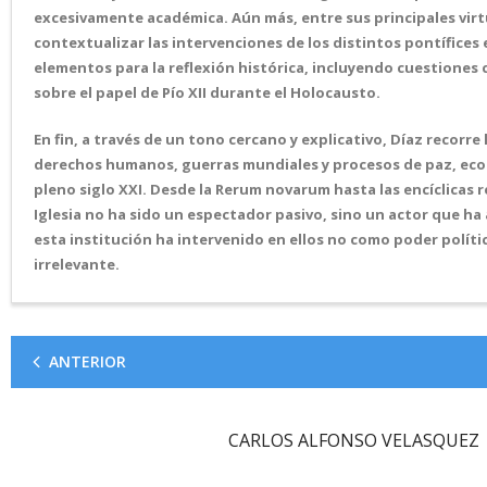
excesivamente académica. Aún más, entre sus principales virtu
contextualizar las intervenciones de los distintos pontífice
elementos para la reflexión histórica, incluyendo cuestiones c
sobre el papel de Pío XII durante el Holocausto.
En fin, a través de un tono cercano y explicativo, Díaz recor
derechos humanos, guerras mundiales y procesos de paz, ecolog
pleno siglo XXI. Desde la Rerum novarum hasta las encíclicas r
Iglesia no ha sido un espectador pasivo, sino un actor que h
esta institución ha intervenido en ellos no como poder políti
irrelevante.
ANTERIOR
CARLOS ALFONSO VELASQUEZ