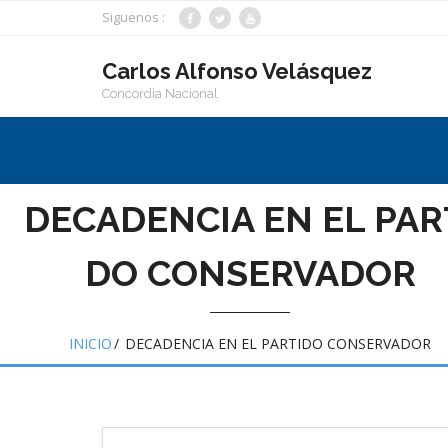
Saltar
Siguenos :
al
contenido
Carlos Alfonso Velásquez
Concordia Nacional
DECADENCIA EN EL PAR
DO CONSERVADOR
INICIO
/
DECADENCIA EN EL PARTIDO CONSERVADOR