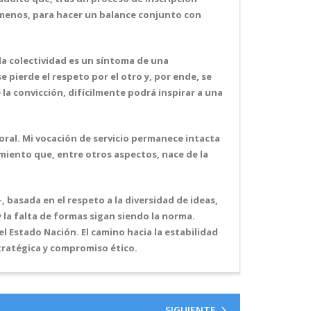
l menos, para hacer un balance conjunto con
a colectividad es un síntoma de una
pierde el respeto por el otro y, por ende, se
la convicción, difícilmente podrá inspirar a una
oral. Mi vocación de servicio permanece intacta
miento que, entre otros aspectos, nace de la
, basada en el respeto a la diversidad de ideas,
 la falta de formas sigan siendo la norma.
l Estado Nación. El camino hacia la estabilidad
stratégica y compromiso ético.
SIGUIENTE