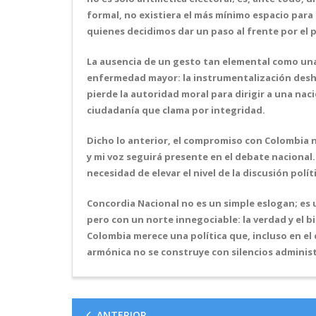
formal, no existiera el más mínimo espacio para
quienes decidimos dar un paso al frente por el 
La ausencia de un gesto tan elemental como una
enfermedad mayor: la instrumentalización deshum
pierde la autoridad moral para dirigir a una nac
ciudadanía que clama por integridad.
Dicho lo anterior, el compromiso con Colombia n
y mi voz seguirá presente en el debate nacional
necesidad de elevar el nivel de la discusión polít
Concordia Nacional no es un simple eslogan; es u
pero con un norte innegociable: la verdad y el b
Colombia merece una política que, incluso en el 
armónica no se construye con silencios administr
ANTERIOR