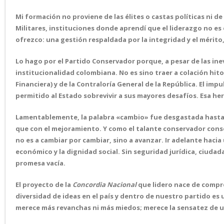
Mi formación no proviene de las élites o castas políticas ni de
Militares, instituciones donde aprendí que el liderazgo no es e
ofrezco: una gestión respaldada por la integridad y el mérito, 
Lo hago por el Partido Conservador porque, a pesar de las inevi
institucionalidad colombiana. No es sino traer a colación hit
Financiera) y de la Contraloría General de la República. El im
permitido al Estado sobrevivir a sus mayores desafíos. Esa her
Lamentablemente, la palabra «cambio» fue desgastada hasta p
que con el mejoramiento. Y como el talante conservador conser
no es a cambiar por cambiar, sino a avanzar. Ir adelante hacia
económico y la dignidad social. Sin seguridad jurídica, ciudada
promesa vacía.
El proyecto de la
Concordia Nacional
que lidero nace de compr
diversidad de ideas en el país y dentro de nuestro partido es 
merece más revanchas ni más miedos; merece la sensatez de u