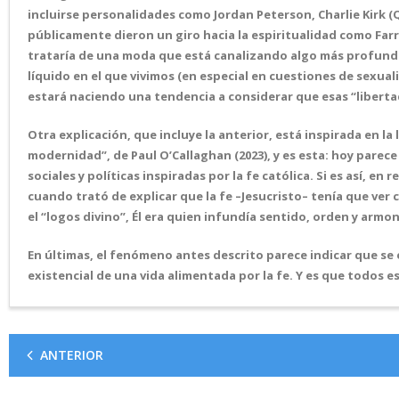
incluirse personalidades como Jordan Peterson, Charlie Kirk (Q
públicamente dieron un giro hacia la espiritualidad como Farr
trataría de una moda que está canalizando algo más profundo,
líquido en el que vivimos (en especial en cuestiones de sexuali
estará naciendo una tendencia a considerar que esas “liberta
Otra explicación, que incluye la anterior, está inspirada en la
modernidad”, de Paul O’Callaghan (2023), y es esta: hoy parec
sociales y políticas inspiradas por la fe católica. Si es así, en
cuando trató de explicar que la fe –Jesucristo– tenía que ver co
el “logos divino”, Él era quien infundía sentido, orden y armon
En últimas, el fenómeno antes descrito parece indicar que se 
existencial de una vida alimentada por la fe. Y es que todo
ANTERIOR