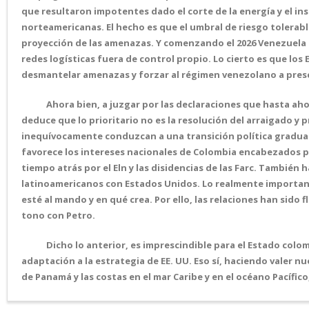
que resultaron impotentes dado el corte de la energía y el i
norteamericanas. El hecho es que el umbral de riesgo tolerab
proyección de las amenazas. Y comenzando el 2026 Venezuela e
redes logísticas fuera de control propio. Lo cierto es que los
desmantelar amenazas y forzar al régimen venezolano a presci
Ahora bien, a juzgar por las declaraciones que hasta ahora
deduce que lo prioritario no es la resolución del arraigado y
inequívocamente conduzcan a una transición política gradual
favorece los intereses nacionales de Colombia encabezados po
tiempo atrás por el Eln y las disidencias de las Farc. También 
latinoamericanos con Estados Unidos. Lo realmente important
esté al mando y en qué crea. Por ello, las relaciones han sid
tono con Petro.
Dicho lo anterior, es imprescindible para el Estado colomb
adaptación a la estrategia de EE. UU. Eso sí, haciendo valer n
de Panamá y las costas en el mar Caribe y en el océano Pacífi