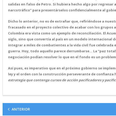
salidas en falso de Petro. Si hubiera hecho algo por regresar 
narcotráfico” para presentárselos confidencialmente al gobi
Dicho lo anterior, no es de extrañar que, refiriéndose a nuest
fracasado en el proyecto colectivo de acabar con los grupo
Colombia era vista como un ejemplo de reconciliación. El Acue
siglo, sino que convertía al país en un modelo internacional 
integrar a miles de combatientes a la vida civil fue celebrad
guerra. Hoy, todo aquello parece derrumbarse… ‌La “paz total”
negociación podían resolver lo que en el fondo es un problema 
Así pues, es imperativo que en el próximo gobierno se impleme
ley y el orden con la construcción perseverante de confianza h
estrategia que contenga cursos de acción pacificadores y pacifi
ANTERIOR