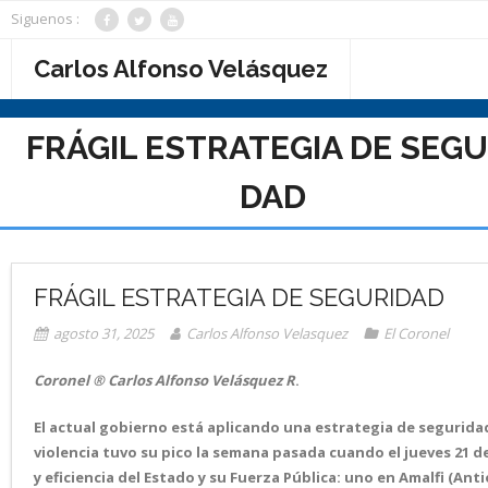
Saltar
Siguenos :
al
contenido
Carlos Alfonso Velásquez
FRÁGIL ESTRATEGIA DE SEGU
DAD
FRÁGIL ESTRATEGIA DE SEGURIDAD
agosto 31, 2025
Carlos Alfonso Velasquez
El Coronel
Coronel ® Carlos Alfonso Velásquez R
.
El actual gobierno está aplicando una estrategia de seguridad
violencia tuvo su pico la semana pasada cuando el jueves 21 
y eficiencia del Estado y su Fuerza Pública: uno en Amalfi (Anti