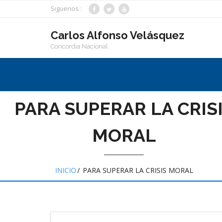
Saltar
Siguenos :
al
contenido
Carlos Alfonso Velásquez
Concordia Nacional
PARA SUPERAR LA CRIS
MORAL
INICIO
/
PARA SUPERAR LA CRISIS MORAL