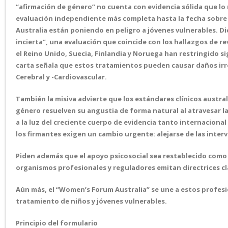
“afirmación de género” no cuenta con evidencia sólida que lo 
evaluación independiente más completa hasta la fecha sobre 
Australia están poniendo en peligro a jóvenes vulnerables. Dic
incierta”, una evaluación que coincide con los hallazgos de 
el Reino Unido, Suecia, Finlandia y Noruega han restringido 
carta señala que estos tratamientos pueden causar daños irreve
Cerebral y -Cardiovascular.
También la misiva advierte que los estándares clínicos austr
género resuelven su angustia de forma natural al atravesar la
a la luz del creciente cuerpo de evidencia tanto internacional
los firmantes exigen un cambio urgente: alejarse de las inter
Piden además que el apoyo psicosocial sea restablecido como 
organismos profesionales y reguladores emitan directrices cla
Aún más, el “Women’s Forum Australia” se une a estos profesion
tratamiento de niños y jóvenes vulnerables.
Principio del formulario