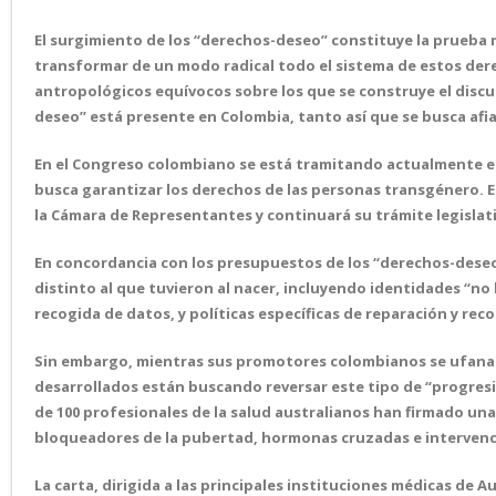
El surgimiento de los “derechos-deseo” constituye la prueba m
transformar de un modo radical todo el sistema de estos derec
antropológicos equívocos sobre los que se construye el discu
deseo” está presente en Colombia, tanto así que se busca afia
En el Congreso colombiano se está tramitando actualmente el
busca garantizar los derechos de las personas transgénero. 
la Cámara de Representantes y continuará su trámite legislati
En concordancia con los presupuestos de los “derechos-dese
distinto al que tuvieron al nacer, incluyendo identidades “no b
recogida de datos, y políticas específicas de reparación y re
Sin embargo, mientras sus promotores colombianos se ufanan 
desarrollados están buscando reversar este tipo de “progresi
de 100 profesionales de la salud australianos han firmado una
bloqueadores de la pubertad, hormonas cruzadas e intervenci
La carta, dirigida a las principales instituciones médicas de 